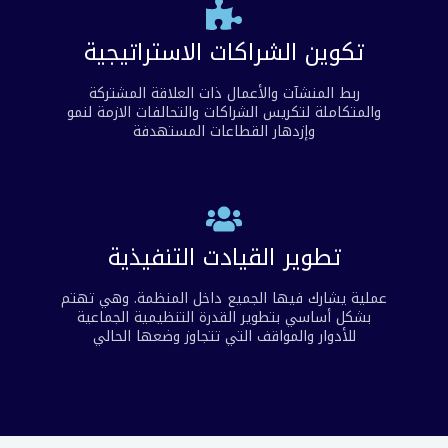
تكوين الشراكات الاستراتيجية
ربط المنشآت والأعمال ذات العلاقة المشتركة
والمتكاملة لتكريس الشراكات والتحالفات الازمة لنمو
وإزدهار القطاعات المستهدفة
تطوير القيادت التنفيذية
عملية يشارك فيها الجميع داخل المنظمة. وهي تهتم
بشكل أساسي بتطوير القدرة التنظيمية الجماعية
للأدوار والمواقف التي تتجاوز وضعها الحالي