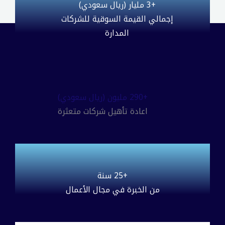
+3 مليار (ريال سعودي)
إجمالي القيمة السوقية للشركات
المدارة
+290 مليون (ريال سعودي)
اعادة تأهيل شركات متعثرة
+25 سنة
من الخبرة في مجال الأعمال