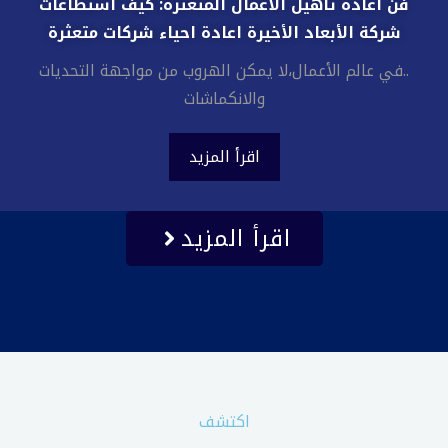
فن اعادة تأهيل الأعمال المتعثرة: كيف استطاعات
شركة الأبعاد الأخيرة اعادة احياء شركات متعثرة
..في عالم الأعمال،لا يمكن الهروب من مواجهة التحديات
والانكماشات
اقرأ المزيد
اقرأ المزيد
اكتشف